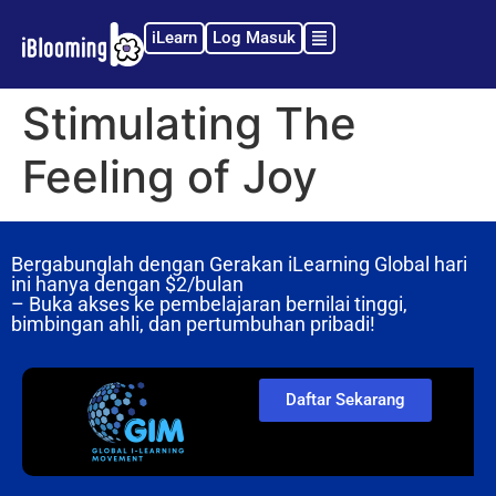
iLearn
Log Masuk
Stimulating The
Feeling of Joy
Bergabunglah dengan Gerakan iLearning Global hari
ini hanya dengan
$2/bulan
– Buka akses ke pembelajaran bernilai tinggi,
bimbingan ahli, dan pertumbuhan pribadi!
Daftar Sekarang