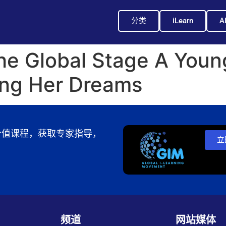
分类
iLearn
A
the Global Stage A You
ing Her Dreams
锁高价值课程，获取专家指导，
立
频道
网站媒体