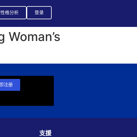
I性格分析
登录
ng Woman’s
即注册
支援