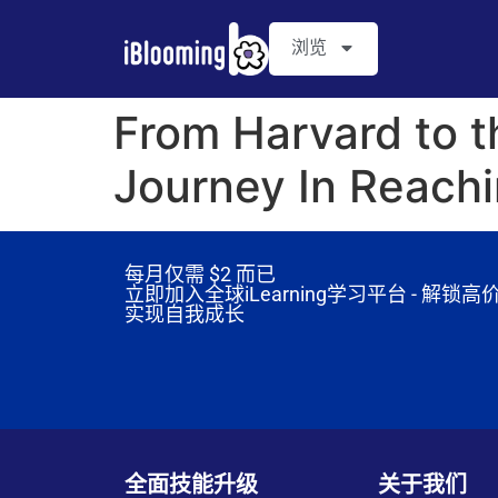
浏览
From Harvard to 
Journey In Reach
每月仅需
$2 而已
立即加入全球iLearning学习平台 - 解
实现自我成长
全面技能升级
关于我们