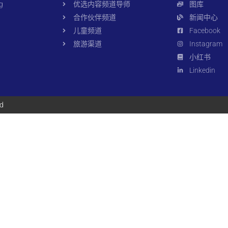
g
优选内容频道导师
图库
合作伙伴频道
新闻中心
儿童频道
Facebook
旅游渠道
Instagram
小红书
Linkedin
ed