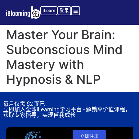
iLearn
登录
Master Your Brain:
Subconscious Mind
Mastery with
Hypnosis & NLP
每月仅需
$2 而已
立即加入全球iLearning学习平台 - 解锁高价值课程，
获取专家指导，实现自我成长
立即注册