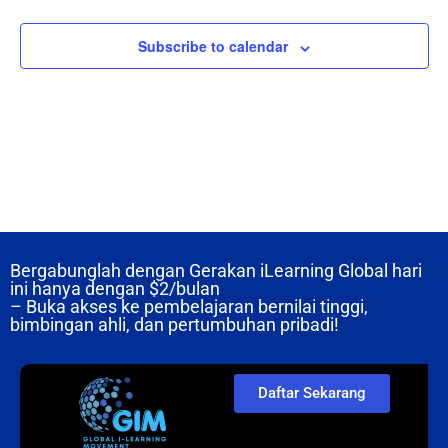
Subscribe to calendar
Bergabunglah dengan Gerakan iLearning Global hari
ini hanya dengan
$2/bulan
– Buka akses ke pembelajaran bernilai tinggi,
bimbingan ahli, dan pertumbuhan pribadi!
Daftar Sekarang