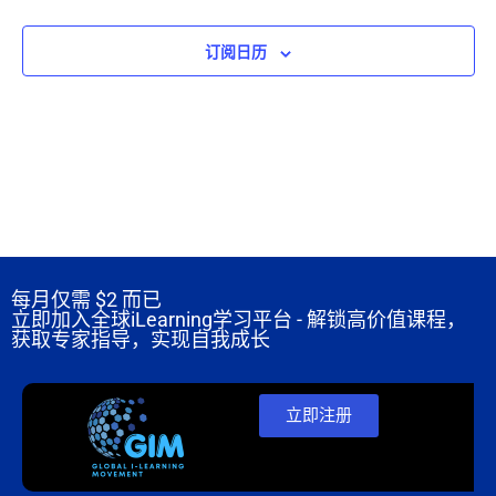
订阅日历
每月仅需
$2 而已
立即加入全球iLearning学习平台 - 解锁高价值课程，
获取专家指导，实现自我成长
立即注册