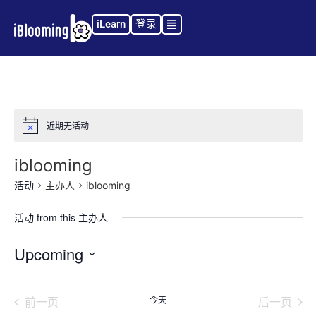
iLearn
登录
近期无活动
Notice
iblooming
活动
主办人
iblooming
活动 from this 主办人
Upcoming
选
择
日
活动
活动
前一页
今天
后一页
期